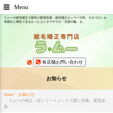
Menu
ラムーの縮毛矯正で縮毛の髪質改善。縮毛矯正オンリー32年。今までのくせ
毛矯正に満足できなかった人にサラサラの「天使の輪」を。
各店舗お問い合わせ
お知らせ
Home
お知らせ
ラムーの矯正！泥トリートメントで髪に栄養、髪質改
善