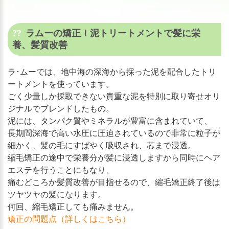
ラムーの矯正！泥トリートメントで髪に栄
養、髪質改善
ラ･ムーでは、地中海の深海から採った泥を配合したトリ
ートメントを使っています。
ごく少量しか採取できない貴重な泥を特別に取り寄せオリ
ジナルでブレンドしたもの。
泥には、タンパク質やミネラルが豊富に含まれていて、
長期間深海で高い水圧に圧迫されているので非常に粒子が
細かく、髪の毛にすばやく吸収され、芯まで浸透。
縮毛矯正の途中で栄養分が髪に浸透しますから同時にヘア
エステを行うことにもなり、
痛むどころか髪質改善が目指せるので、縮毛矯正終了後は
ツヤツヤの髪になります。
何回、縮毛矯正しても痛みません。
矯正の問題点（詳しくはこちら）